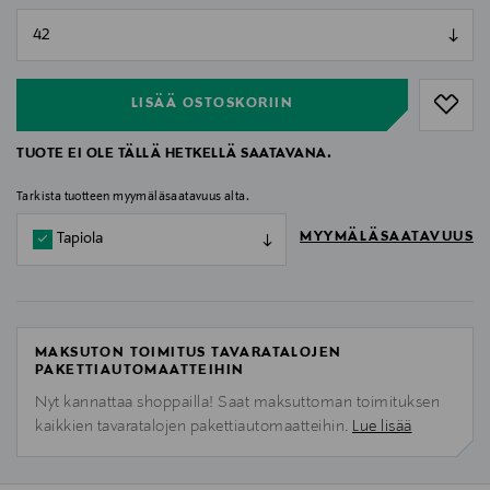
null
null
LISÄÄ OSTOSKORIIN
TUOTE EI OLE TÄLLÄ HETKELLÄ SAATAVANA.
Tarkista tuotteen myymäläsaatavuus alta.
MYYMÄLÄSAATAVUUS
Tapiola
MAKSUTON TOIMITUS TAVARATALOJEN
PAKETTIAUTOMAATTEIHIN
Nyt kannattaa shoppailla! Saat maksuttoman toimituksen
kaikkien tavaratalojen pakettiautomaatteihin.
Lue lisää