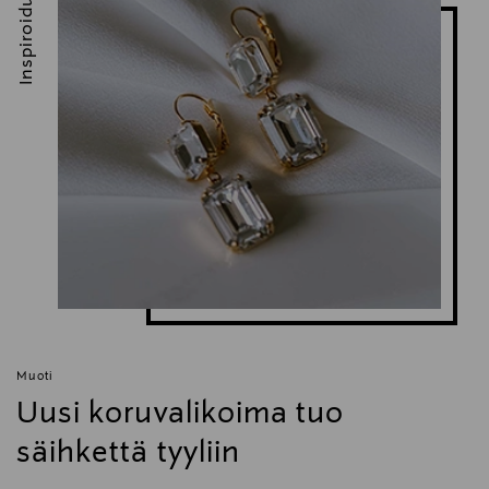
Inspiroidu
Muoti
Uusi koruvalikoima tuo
säihkettä tyyliin