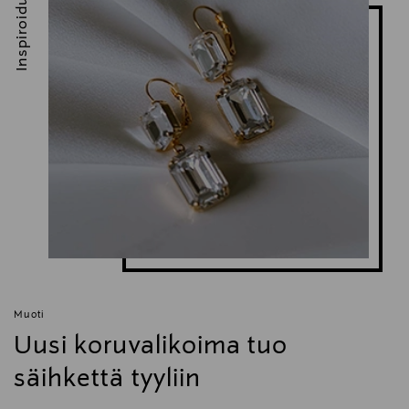
Inspiroidu
Muoti
Uusi koruvalikoima tuo
säihkettä tyyliin