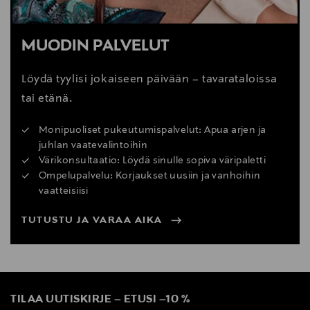
MUODIN PALVELUT
Löydä tyylisi jokaiseen päivään – tavarataloissa
tai etänä.
Monipuoliset pukeutumispalvelut: Apua arjen ja
juhlan vaatevalintoihin
Värikonsultaatio: Löydä sinulle sopiva väripaletti
Ompelupalvelu: Korjaukset uusiin ja vanhoihin
vaatteisiisi
TUTUSTU JA VARAA AIKA
TILAA UUTISKIRJE
–
ETUSI
–
10 %