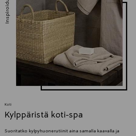
Inspiroidu
Koti
Kylppäristä koti-spa
Suoritatko kylpyhuonerutiinit aina samalla kaavalla ja