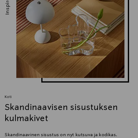
Inspiroidu
Koti
Skandinaavisen sisustuksen
kulmakivet
Skandinaavinen sisustus on nyt kutsuva ja kodikas.