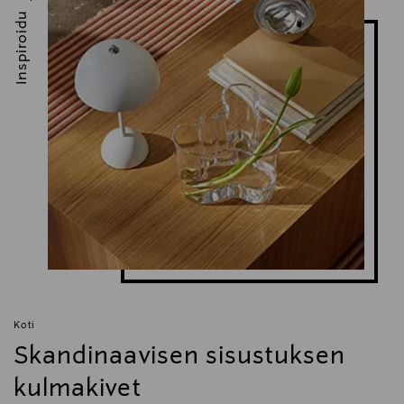
Inspiroidu
Koti
Skandinaavisen sisustuksen
kulmakivet