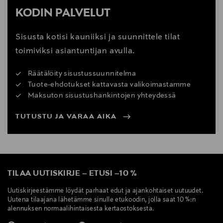
KODIN PALVELUT
Sisusta kotisi kauniiksi ja suunnittele tilat
toimiviksi asiantuntijan avulla.
Räätälöity sisustussuunnitelma
Tuote-ehdotukset kattavasta valikoimastamme
Maksuton sisustushankintojen yhteydessä
TUTUSTU JA VARAA AIKA
TILAA UUTISKIRJE
–
ETUSI
–
10 %
Uutiskirjeestämme löydät parhaat edut ja ajankohtaiset uutuudet.
Uutena tilaajana lähetämme sinulle etukoodin, jolla saat 10 %:n
alennuksen normaalihintaisesta kertaostoksesta.