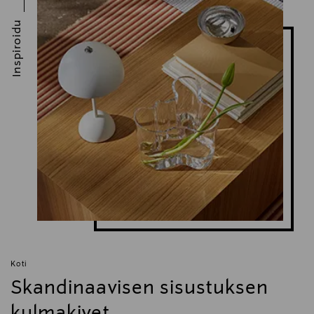
Inspiroidu
Koti
Skandinaavisen sisustuksen
kulmakivet