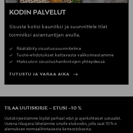
KODIN PALVELUT
Sisusta kotisi kauniiksi ja suunnittele tilat
toimiviksi asiantuntijan avulla.
Räätälöity sisustussuunnitelma
Tuote-ehdotukset kattavasta valikoimastamme
Maksuton sisustushankintojen yhteydessä
TUTUSTU JA VARAA AIKA
TILAA UUTISKIRJE
–
ETUSI
–
10 %
Uutiskirjeestämme löydät parhaat edut ja ajankohtaiset uutuudet.
Uutena tilaajana lähetämme sinulle etukoodin, jolla saat 10 %:n
alennuksen normaalihintaisesta kertaostoksesta.