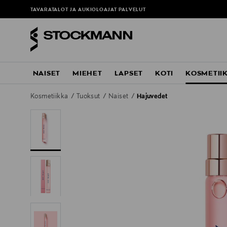
TAVARATALOT JA AUKIOLOAJAT
PALVELUT
NAISET
MIEHET
LAPSET
KOTI
KOSMETII
Kosmetiikka
Tuoksut
Naiset
Hajuvedet