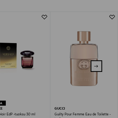
TA
CE
GUCCI
Noir EdP -tuoksu 30 ml
Guilty Pour Femme Eau de Toilette -