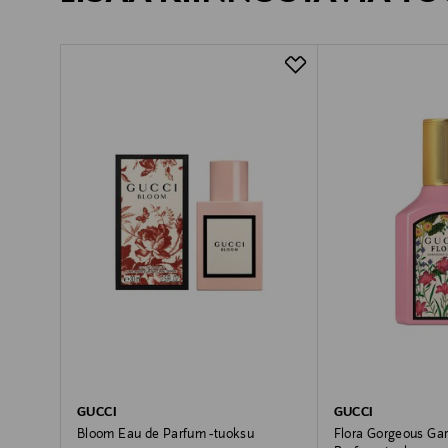
GUCCI
GUCCI
Bloom Eau de Parfum -tuoksu
Flora Gorgeous Ga