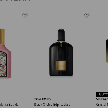
UUT
TOM FORD
VERSA
rdenia Eau de
Black Orchid Edp -tuoksu
Crystal 