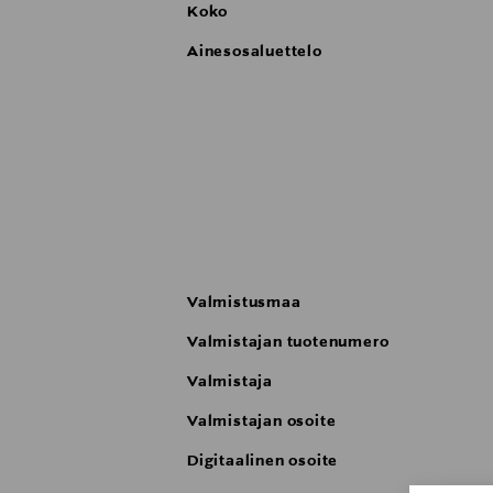
Koko
Ainesosaluettelo
Valmistusmaa
Valmistajan tuotenumero
Valmistaja
Valmistajan osoite
Digitaalinen osoite