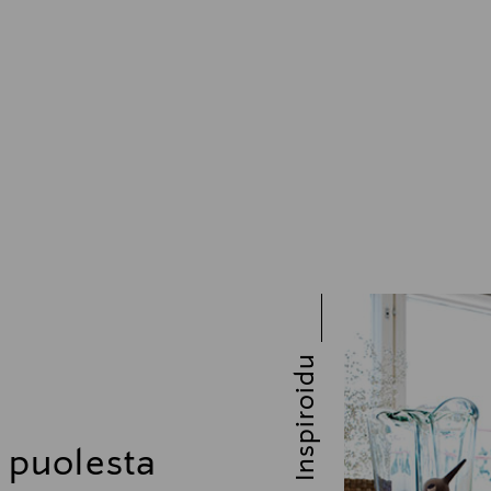
Inspiroidu
n puolesta