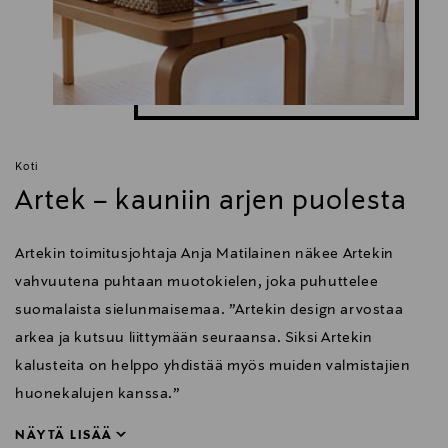
Koti
Artek – kauniin arjen puolesta
Artekin toimitusjohtaja Anja Matilainen näkee Artekin
vahvuutena puhtaan muotokielen, joka puhuttelee
suomalaista sielunmaisemaa. ”Artekin design arvostaa
arkea ja kutsuu liittymään seuraansa. Siksi Artekin
kalusteita on helppo yhdistää myös muiden valmistajien
huonekalujen kanssa.”
NÄYTÄ LISÄÄ