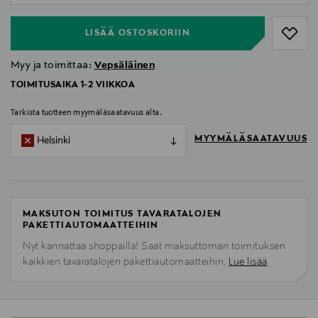
LISÄÄ OSTOSKORIIN
Myy ja toimittaa:
Vepsäläinen
TOIMITUSAIKA 1-2 VIIKKOA
Tarkista tuotteen myymäläsaatavuus alta.
MYYMÄLÄSAATAVUUS
Helsinki
MAKSUTON TOIMITUS TAVARATALOJEN
PAKETTIAUTOMAATTEIHIN
Nyt kannattaa shoppailla! Saat maksuttoman toimituksen
kaikkien tavaratalojen pakettiautomaatteihin.
Lue lisää