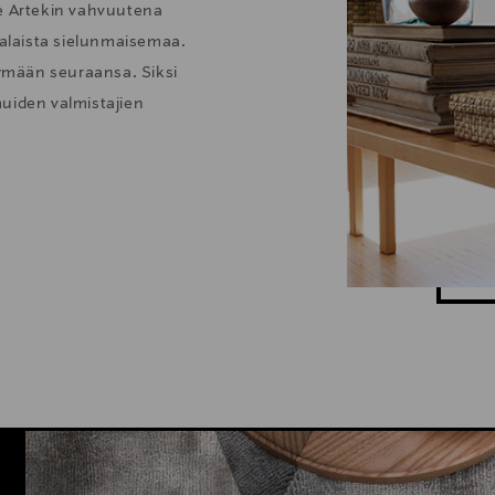
ee Artekin vahvuutena
alaista sielunmaisemaa.
tymään seuraansa. Siksi
uiden valmistajien