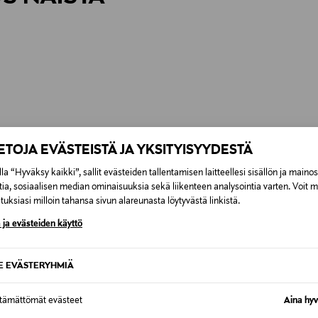
IETOJA EVÄSTEISTÄ JA YKSITYISYYDESTÄ
la “Hyväksy kaikki”, sallit evästeiden tallentamisen laitteellesi sisällön ja maino
tia, sosiaalisen median ominaisuuksia sekä liikenteen analysointia varten. Voit 
uksiasi milloin tahansa sivun alareunasta löytyvästä linkistä.
 ja evästeiden käyttö
SE EVÄSTERYHMIÄ
ttämättömät evästeet
Aina hyv