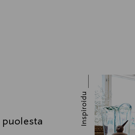
Inspiroidu
n puolesta