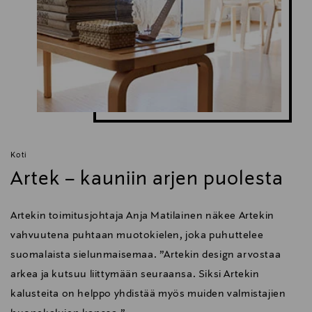
Koti
Artek – kauniin arjen puolesta
Artekin toimitusjohtaja Anja Matilainen näkee Artekin
vahvuutena puhtaan muotokielen, joka puhuttelee
suomalaista sielunmaisemaa. ”Artekin design arvostaa
arkea ja kutsuu liittymään seuraansa. Siksi Artekin
kalusteita on helppo yhdistää myös muiden valmistajien