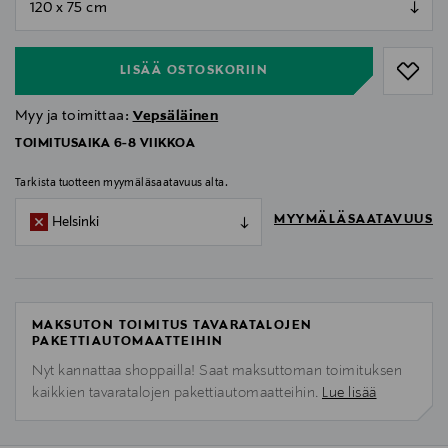
null
LISÄÄ OSTOSKORIIN
Myy ja toimittaa:
Vepsäläinen
TOIMITUSAIKA 6-8 VIIKKOA
Tarkista tuotteen myymäläsaatavuus alta.
MYYMÄLÄSAATAVUUS
Helsinki
MAKSUTON TOIMITUS TAVARATALOJEN
PAKETTIAUTOMAATTEIHIN
Nyt kannattaa shoppailla! Saat maksuttoman toimituksen
kaikkien tavaratalojen pakettiautomaatteihin.
Lue lisää