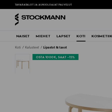
TAVARATALOT JA AUKIOLOAJAT
PALVELUT
NAISET
MIEHET
LAPSET
KOTI
KOSMETII
Koti
Kalusteet
Lipastot & tasot
OSTA 1000€, SAAT –15%