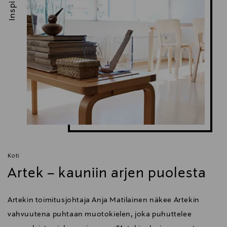
Koti
Artek – kauniin arjen puolesta
Artekin toimitusjohtaja Anja Matilainen näkee Artekin
vahvuutena puhtaan muotokielen, joka puhuttelee