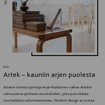
Koti
Artek – kauniin arjen puolesta
Artekin toimitusjohtaja Anja Matilainen näkee Artekin
vahvuutena puhtaan muotokielen, joka puhuttelee
suomalaista sielunmaisemaa. ”Artekin design arvostaa