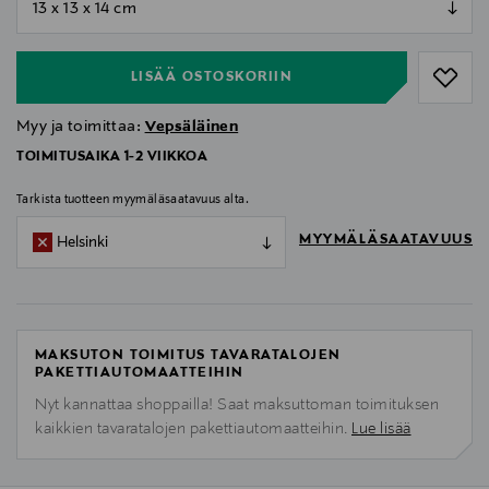
null
LISÄÄ OSTOSKORIIN
Myy ja toimittaa:
Vepsäläinen
TOIMITUSAIKA 1-2 VIIKKOA
Tarkista tuotteen myymäläsaatavuus alta.
MYYMÄLÄSAATAVUUS
Helsinki
MAKSUTON TOIMITUS TAVARATALOJEN
PAKETTIAUTOMAATTEIHIN
Nyt kannattaa shoppailla! Saat maksuttoman toimituksen
kaikkien tavaratalojen pakettiautomaatteihin.
Lue lisää