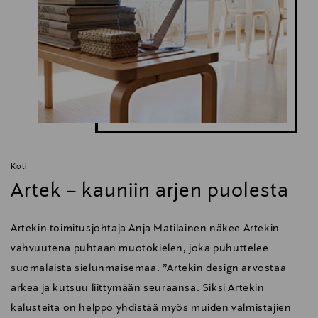
Koti
Artek – kauniin arjen puolesta
Artekin toimitusjohtaja Anja Matilainen näkee Artekin
vahvuutena puhtaan muotokielen, joka puhuttelee
suomalaista sielunmaisemaa. ”Artekin design arvostaa
arkea ja kutsuu liittymään seuraansa. Siksi Artekin
kalusteita on helppo yhdistää myös muiden valmistajien