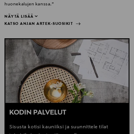
huonekalujen kanssa.”
NÄYTÄ LISÄÄ
KATSO ANJAN ARTEK-SUOSIKIT
huonekalujen kanssa.”
NÄYTÄ VÄHEMMÄN
KATSO ANJAN ARTEK-SUOSIKIT
KODIN PALVELUT
Sisusta kotisi kauniiksi ja suunnittele tilat