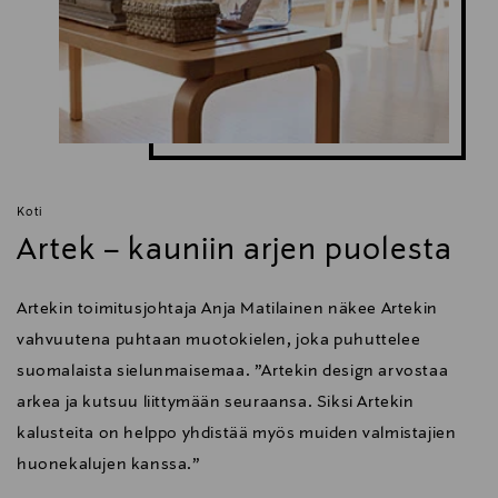
Koti
Artek – kauniin arjen puolesta
Artekin toimitusjohtaja Anja Matilainen näkee Artekin
vahvuutena puhtaan muotokielen, joka puhuttelee
suomalaista sielunmaisemaa. ”Artekin design arvostaa
arkea ja kutsuu liittymään seuraansa. Siksi Artekin
kalusteita on helppo yhdistää myös muiden valmistajien
huonekalujen kanssa.”