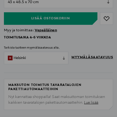
null
LISÄÄ OSTOSKORIIN
Myy ja toimittaa:
Vepsäläinen
TOIMITUSAIKA 4-6 VIIKKOA
Tarkista tuotteen myymäläsaatavuus alta.
MYYMÄLÄSAATAVUUS
Helsinki
MAKSUTON TOIMITUS TAVARATALOJEN
PAKETTIAUTOMAATTEIHIN
Nyt kannattaa shoppailla! Saat maksuttoman toimituksen
kaikkien tavaratalojen pakettiautomaatteihin.
Lue lisää