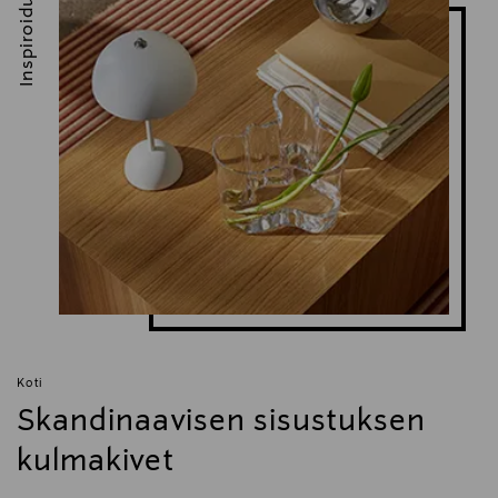
Inspiroidu
Koti
Skandinaavisen sisustuksen
kulmakivet