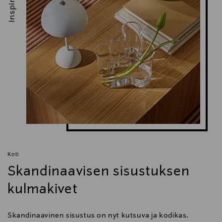
Inspiroidu
Koti
Skandinaavisen sisustuksen
kulmakivet
Skandinaavinen sisustus on nyt kutsuva ja kodikas.