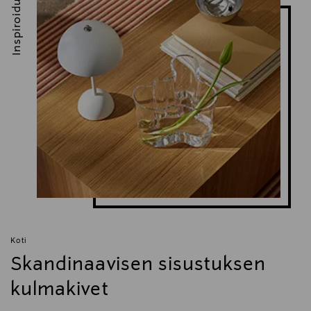
Inspiroidu
Koti
Skandinaavisen sisustuksen
kulmakivet