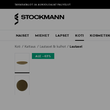
TAVARATALOT JA AUKIOLOAJAT
PALVELUT
NAISET
MIEHET
LAPSET
KOTI
KOSMETII
Koti
Kattaus
Lautaset & kulhot
Lautaset
ALE –63%