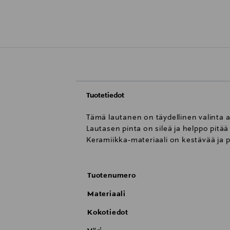
Tuotetiedot
Tämä lautanen on täydellinen valinta 
Lautasen pinta on sileä ja helppo pitää 
Keramiikka-materiaali on kestävää ja p
Tuotenumero
Materiaali
Kokotiedot