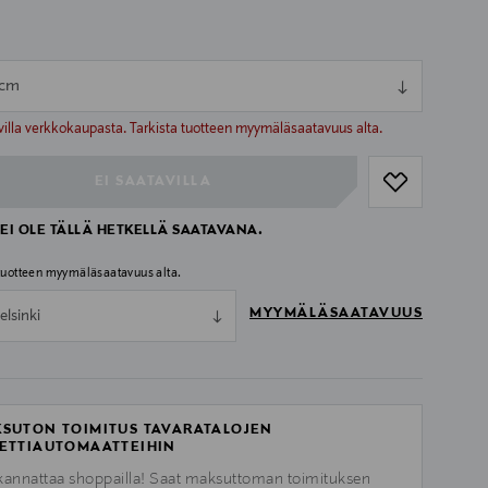
 cm
ull
ull
villa verkkokaupasta. Tarkista tuotteen myymäläsaatavuus alta.
EI SAATAVILLA
EI OLE TÄLLÄ HETKELLÄ SAATAVANA.
 tuotteen myymäläsaatavuus alta.
MYYMÄLÄSAATAVUUS
elsinki
SUTON TOIMITUS TAVARATALOJEN
ETTIAUTOMAATTEIHIN
kannattaa shoppailla! Saat maksuttoman toimituksen