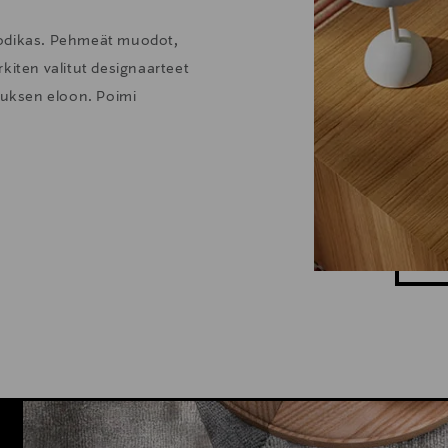
kodikas. Pehmeät muodot,
kiten valitut designaarteet
stuksen eloon. Poimi