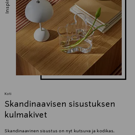
Inspiroidu
Koti
Skandinaavisen sisustuksen
kulmakivet
Skandinaavinen sisustus on nyt kutsuva ja kodikas.