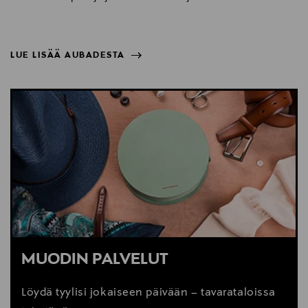
LUE LISÄÄ AUBADESTA
NÄYTÄ VÄHEMMÄN
LUE LISÄÄ AUBADESTA
MUODIN PALVELUT
Löydä tyylisi jokaiseen päivään – tavarataloissa