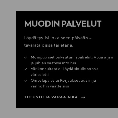
MUODIN PALVELUT
Löydä tyylisi jokaiseen päivään –
tavarataloissa tai etänä.
Monipuoliset pukeutumispalvelut: Apua arjen
ja juhlan vaatevalintoihin
Värikonsultaatio: Löydä sinulle sopiva
väripaletti
Ompelupalvelu: Korjaukset uusiin ja
vanhoihin vaatteisiisi
TUTUSTU JA VARAA AIKA