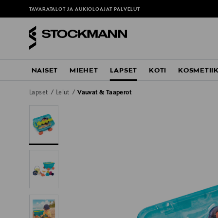
TAVARATALOT JA AUKIOLOAJAT
PALVELUT
NAISET
MIEHET
LAPSET
KOTI
KOSMETII
Lapset
Lelut
Vauvat & Taaperot