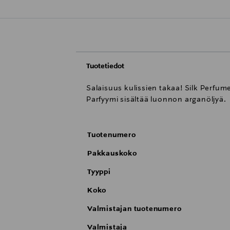
Tuotetiedot
Salaisuus kulissien takaa! Silk Perfume 
Parfyymi sisältää luonnon arganöljyä.
Tuotenumero
Pakkauskoko
Tyyppi
Koko
Valmistajan tuotenumero
Valmistaja