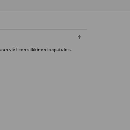
taan ylellisen silkkinen lopputulos.