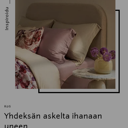
Inspiroidu
Koti
Yhdeksän askelta ihanaan
uneen