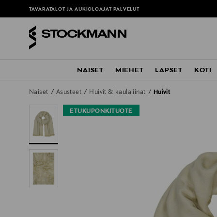
TAVARATALOT JA AUKIOLOAJAT
PALVELUT
NAISET
MIEHET
LAPSET
KOTI
Naiset
Asusteet
Huivit & kaulaliinat
Huivit
ETUKUPONKITUOTE