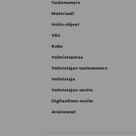
Tuotenumero
Materiaali
Hoito-ohjeet
Väri
Koko
Valmistusmaa
Valmistajan tuotenumero
Valmistaja
Valmistajan osoite
Digitaalinen osoite
Avainsanat