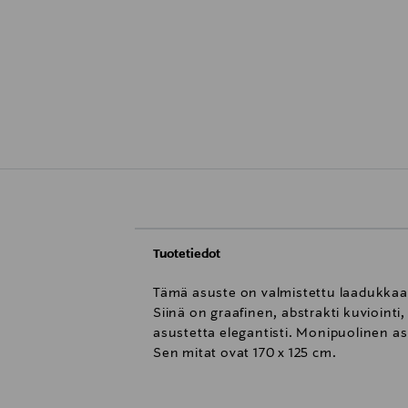
Tuotetiedot
Tämä asuste on valmistettu laadukkaast
Siinä on graafinen, abstrakti kuvioin
asustetta elegantisti. Monipuolinen as
Sen mitat ovat 170 x 125 cm.