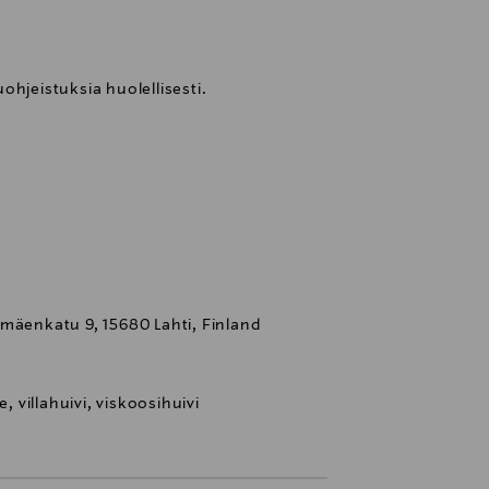
ohjeistuksia huolellisesti.
mäenkatu 9, 15680 Lahti, Finland
, villahuivi, viskoosihuivi