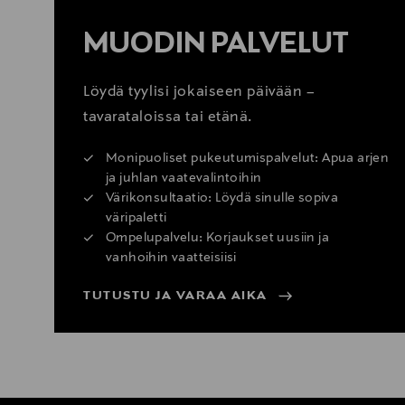
MUODIN PALVELUT
Löydä tyylisi jokaiseen päivään –
tavarataloissa tai etänä.
Monipuoliset pukeutumispalvelut: Apua arjen
ja juhlan vaatevalintoihin
Värikonsultaatio: Löydä sinulle sopiva
väripaletti
Ompelupalvelu: Korjaukset uusiin ja
vanhoihin vaatteisiisi
TUTUSTU JA VARAA AIKA