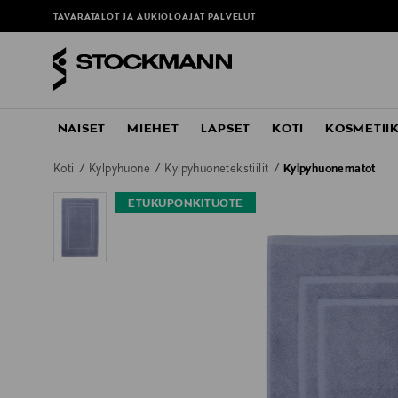
TAVARATALOT JA AUKIOLOAJAT
PALVELUT
NAISET
MIEHET
LAPSET
KOTI
KOSMETII
Koti
Kylpyhuone
Kylpyhuonetekstiilit
Kylpyhuonematot
ETUKUPONKITUOTE