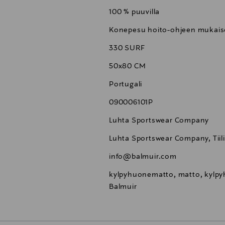
100 % puuvilla
Konepesu hoito-ohjeen mukaise
330 SURF
50x80 CM
Portugali
090006101P
Luhta Sportswear Company
Luhta Sportswear Company, Tiili
info@balmuir.com
kylpyhuonematto, matto, kylpyh
Balmuir