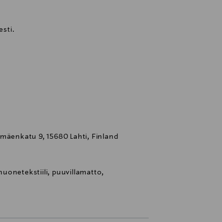
sti.
mäenkatu 9, 15680 Lahti, Finland
uonetekstiili, puuvillamatto,