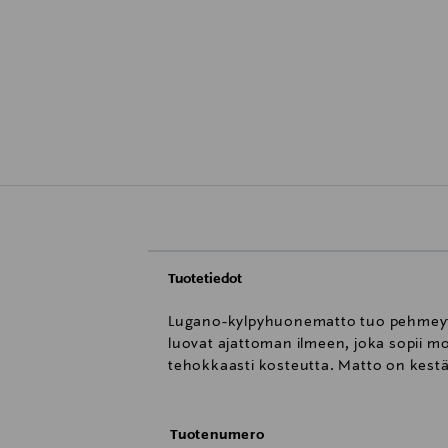
Tuotetiedot
Lugano-kylpyhuonematto tuo pehmeyttä
luovat ajattoman ilmeen, joka sopii mo
tehokkaasti kosteutta. Matto on kestä
Tuotenumero