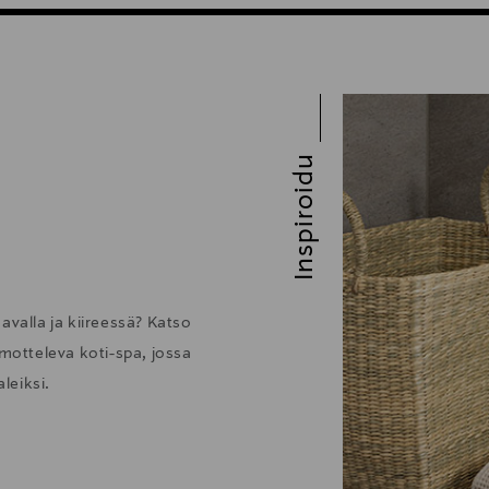
Inspiroidu
avalla ja kiireessä? Katso
otteleva koti-spa, jossa
leiksi.