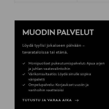
MUODIN PALVELUT
Löydä tyylisi jokaiseen päivään –
tavarataloissa tai etänä.
Monipuoliset pukeutumispalvelut: Apua arjen
ja juhlan vaatevalintoihin
Värikonsultaatio: Löydä sinulle sopiva
väripaletti
Ompelupalvelu: Korjaukset uusiin ja
vanhoihin vaatteisiisi
TUTUSTU JA VARAA AIKA