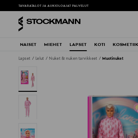
TAVARATALOT JA AUKIOLOAJAT
PALVELUT
NAISET
MIEHET
LAPSET
KOTI
KOSMETII
Lapset
Lelut
Nuket & nuken tarvikkeet
Muotinuket