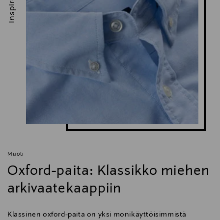
Inspiroidu
Muoti
Oxford-paita: Klassikko miehen
arkivaatekaappiin
Klassinen oxford-paita on yksi monikäyttöisimmistä