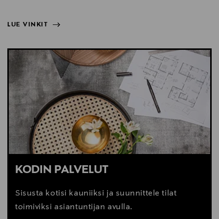
LUE VINKIT
NÄYTÄ VÄHEMMÄN
LUE VINKIT
KODIN PALVELUT
Sisusta kotisi kauniiksi ja suunnittele tilat
toimiviksi asiantuntijan avulla.