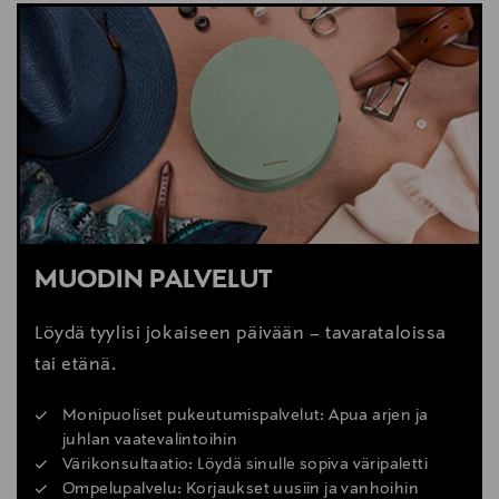
MUODIN PALVELUT
Löydä tyylisi jokaiseen päivään – tavarataloissa
tai etänä.
Monipuoliset pukeutumispalvelut: Apua arjen ja
juhlan vaatevalintoihin
Värikonsultaatio: Löydä sinulle sopiva väripaletti
Ompelupalvelu: Korjaukset uusiin ja vanhoihin