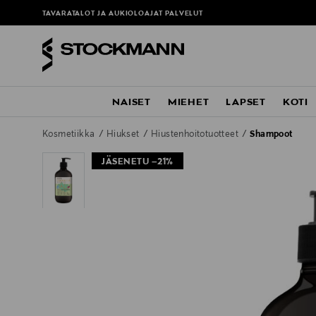
TAVARATALOT JA AUKIOLOAJAT
PALVELUT
NAISET
MIEHET
LAPSET
KOTI
Kosmetiikka
Hiukset
Hiustenhoitotuotteet
Shampoot
JÄSENETU –21%