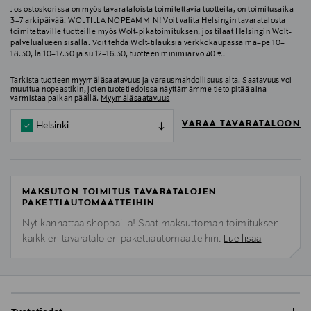
Jos ostoskorissa on myös tavarataloista toimitettavia tuotteita, on toimitusaika
3–7 arkipäivää. WOLTILLA NOPEAMMIN! Voit valita Helsingin tavaratalosta
toimitettaville tuotteille myös Wolt-pikatoimituksen, jos tilaat Helsingin Wolt-
palvelualueen sisällä. Voit tehdä Wolt-tilauksia verkkokaupassa ma–pe 10–
18.30, la 10–17.30 ja su 12–16.30, tuotteen minimiarvo 40 €.
Tarkista tuotteen myymäläsaatavuus ja varausmahdollisuus alta. Saatavuus voi
muuttua nopeastikin, joten tuotetiedoissa näyttämämme tieto pitää aina
varmistaa paikan päällä.
Myymäläsaatavuus
VARAA TAVARATALOON
Helsinki
MAKSUTON TOIMITUS TAVARATALOJEN
PAKETTIAUTOMAATTEIHIN
Nyt kannattaa shoppailla! Saat maksuttoman toimituksen
kaikkien tavaratalojen pakettiautomaatteihin.
Lue lisää