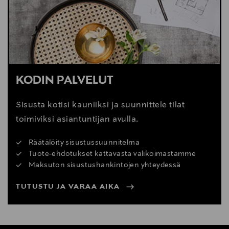
KODIN PALVELUT
Sisusta kotisi kauniiksi ja suunnittele tilat
toimiviksi asiantuntijan avulla.
Räätälöity sisustussuunnitelma
Tuote-ehdotukset kattavasta valikoimastamme
Maksuton sisustushankintojen yhteydessä
TUTUSTU JA VARAA AIKA