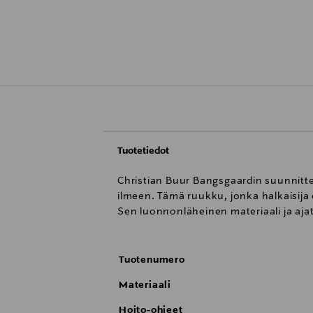
Tuotetiedot
Christian Buur Bangsgaardin suunnitte
ilmeen. Tämä ruukku, jonka halkaisija 
Sen luonnonläheinen materiaali ja ajat
Tuotenumero
Materiaali
Hoito-ohjeet