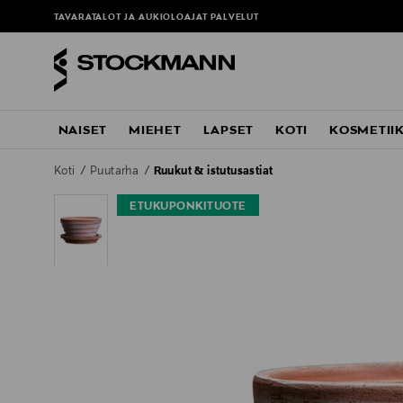
TAVARATALOT JA AUKIOLOAJAT
PALVELUT
NAISET
MIEHET
LAPSET
KOTI
KOSMETII
Koti
Puutarha
Ruukut & istutusastiat
ETUKUPONKITUOTE