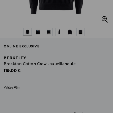
ONLINE EXCLUSIVE
BERKELEY
Brockton Cotton Crew -puuvillaneule
Original Price
119,00 €
Valitse
Väri