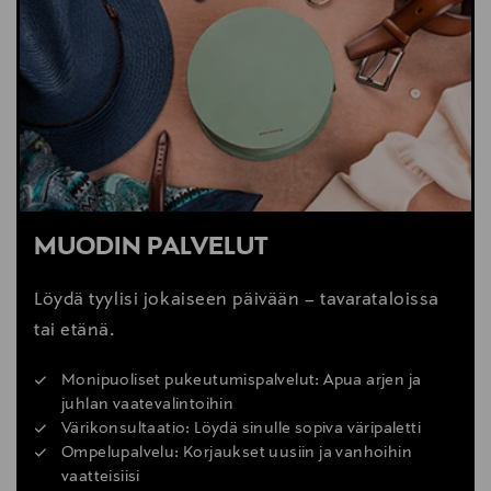
MUODIN PALVELUT
Löydä tyylisi jokaiseen päivään – tavarataloissa
tai etänä.
Monipuoliset pukeutumispalvelut: Apua arjen ja
juhlan vaatevalintoihin
Värikonsultaatio: Löydä sinulle sopiva väripaletti
Ompelupalvelu: Korjaukset uusiin ja vanhoihin
vaatteisiisi