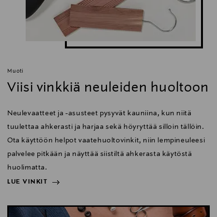
Muoti
Viisi vinkkiä neuleiden huoltoon
Neulevaatteet ja -asusteet pysyvät kauniina, kun niitä
tuulettaa ahkerasti ja harjaa sekä höyryttää silloin tällöin.
Ota käyttöön helpot vaatehuoltovinkit, niin lempineuleesi
palvelee pitkään ja näyttää siistiltä ahkerasta käytöstä
huolimatta.
LUE VINKIT
NÄYTÄ VÄHEMMÄN
LUE VINKIT