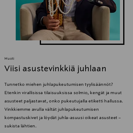
Muoti
Viisi asustevinkkiä juhlaan
Tunnetko miehen juhlapukeutumisen tyylisäännöt?
Etenkin virallisissa tilaisuuksissa solmio, kengät ja muut
asusteet paljastavat, onko pukeutujalla etiketti hallussa.
Vinkkiemme avulla vältät juhlapukeutumisen
kompastuskivet ja löydät juhla-asuusi oikeat asusteet –
sukista lähtien.