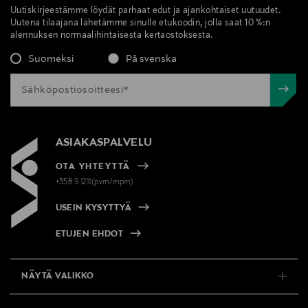
Uutiskirjeestämme löydät parhaat edut ja ajankohtaiset uutuudet.
Uutena tilaajana lähetämme sinulle etukoodin, jolla saat 10 %:n
alennuksen normaalihintaisesta kertaostoksesta.
Suomeksi
På svenska
ASIAKASPALVELU
OTA YHTEYTTÄ
+358 9 1211(pvm/mpm)
USEIN KYSYTTYÄ
ETUJEN EHDOT
NÄYTÄ VALIKKO
TUKI & INFO