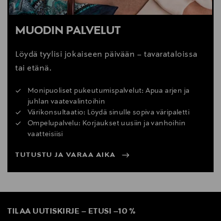
MUODIN PALVELUT
Löydä tyylisi jokaiseen päivään – tavarataloissa
tai etänä.
Monipuoliset pukeutumispalvelut: Apua arjen ja
juhlan vaatevalintoihin
Värikonsultaatio: Löydä sinulle sopiva väripaletti
Ompelupalvelu: Korjaukset uusiin ja vanhoihin
vaatteisiisi
TUTUSTU JA VARAA AIKA
TILAA UUTISKIRJE
–
ETUSI
–
10 %