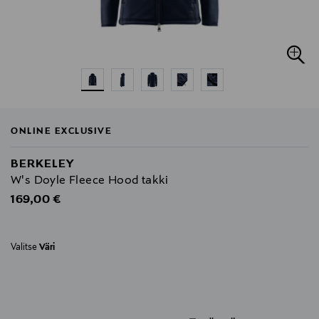
ONLINE EXCLUSIVE
BERKELEY
W's Doyle Fleece Hood takki
Original Price
169,00 €
Valitse
Väri