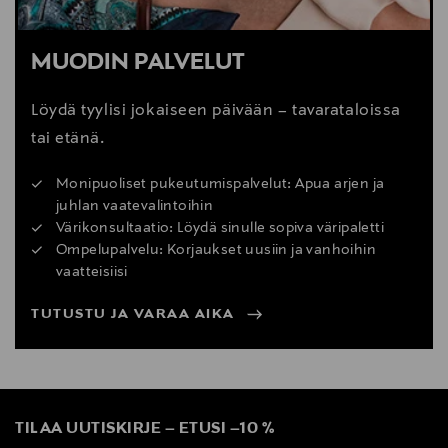
MUODIN PALVELUT
Löydä tyylisi jokaiseen päivään – tavarataloissa
tai etänä.
Monipuoliset pukeutumispalvelut: Apua arjen ja
juhlan vaatevalintoihin
Värikonsultaatio: Löydä sinulle sopiva väripaletti
Ompelupalvelu: Korjaukset uusiin ja vanhoihin
vaatteisiisi
TUTUSTU JA VARAA AIKA
TILAA UUTISKIRJE
–
ETUSI
–
10 %