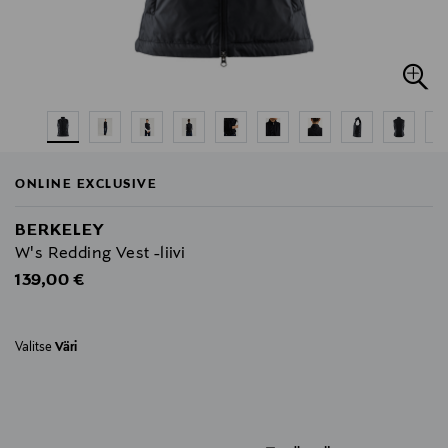
ONLINE EXCLUSIVE
BERKELEY
W's Redding Vest -liivi
Original Price
139,00 €
Valitse
Väri