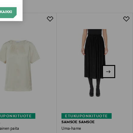
KAIKKI
KUPONKITUOTE
ETUKUPONKITUOTE
A
SAMSOE SAMSOE
ainen paita
Uma-hame