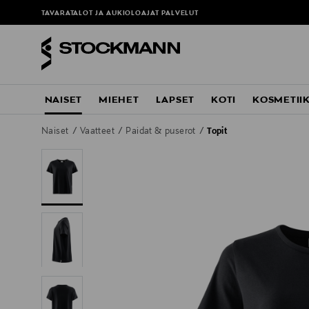
TAVARATALOT JA AUKIOLOAJAT
PALVELUT
NAISET
MIEHET
LAPSET
KOTI
KOSMETII
Naiset
Vaatteet
Paidat & puserot
Topit