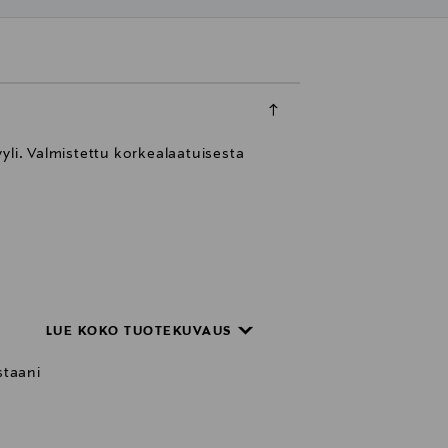
yli. Valmistettu korkealaatuisesta
LUE KOKO TUOTEKUVAUS
staani