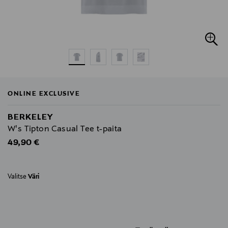
ONLINE EXCLUSIVE
BERKELEY
W's Tipton Casual Tee t-paita
Original Price
49,90 €
Valitse
Väri