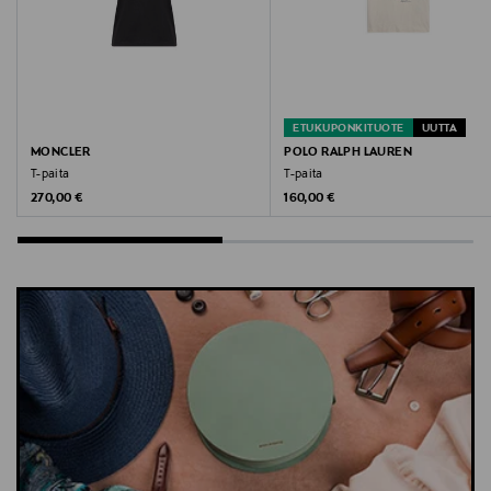
ETUKUPONKITUOTE
UUTTA
MONCLER
POLO RALPH LAUREN
T-paita
T-paita
Original Price
Original Price
270,00 €
160,00 €