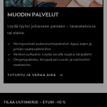
MUODIN PALVELUT
Löydä tyylisi jokaiseen päivään – tavarataloissa
tai etänä.
Monipuoliset pukeutumispalvelut: Apua arjen ja
juhlan vaatevalintoihin
Värikonsultaatio: Löydä sinulle sopiva väripaletti
Ompelupalvelu: Korjaukset uusiin ja vanhoihin
vaatteisiisi
TUTUSTU JA VARAA AIKA
TILAA UUTISKIRJE
–
ETUSI
–
10 %