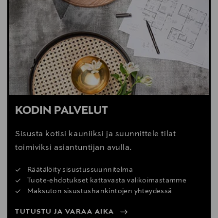
KODIN PALVELUT
Sisusta kotisi kauniiksi ja suunnittele tilat
toimiviksi asiantuntijan avulla.
Räätälöity sisustussuunnitelma
Tuote-ehdotukset kattavasta valikoimastamme
Maksuton sisustushankintojen yhteydessä
TUTUSTU JA VARAA AIKA