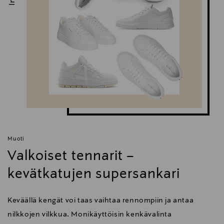
Muoti
Valkoiset tennarit –
kevätkatujen supersankari
Keväällä kengät voi taas vaihtaa rennompiin ja antaa
nilkkojen vilkkua. Monikäyttöisin kenkävalinta