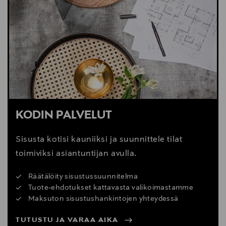
KODIN PALVELUT
Sisusta kotisi kauniiksi ja suunnittele tilat
toimiviksi asiantuntijan avulla.
Räätälöity sisustussuunnitelma
Tuote-ehdotukset kattavasta valikoimastamme
Maksuton sisustushankintojen yhteydessä
TUTUSTU JA VARAA AIKA