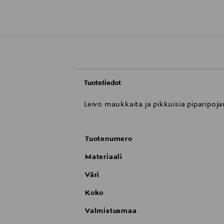
Tuotetiedot
Leivo maukkaita ja pikkuisia piparipoja
Tuotenumero
Materiaali
Väri
Koko
Valmistusmaa