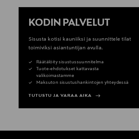
KODIN PALVELUT
Sisusta kotisi kauniiksi ja suunnittele tilat
toimiviksi asiantuntijan avulla.
Räätälöity sisustussuunnitelma
Tuote-ehdotukset kattavasta
valikoimastamme
Maksuton sisustushankintojen yhteydessä
TUTUSTU JA VARAA AIKA