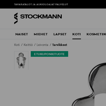
TAVARATALOT JA AUKIOLOAJAT
PALVELUT
NAISET
MIEHET
LAPSET
KOTI
KOSMETII
Koti
Keittiö
Leivonta
Tarvikkeet
ETUKUPONKITUOTE