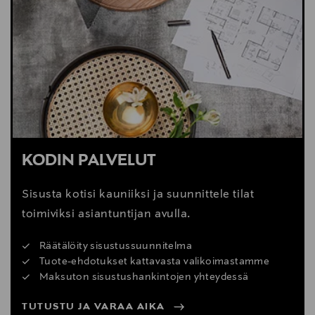
KODIN PALVELUT
Sisusta kotisi kauniiksi ja suunnittele tilat
toimiviksi asiantuntijan avulla.
Räätälöity sisustussuunnitelma
Tuote-ehdotukset kattavasta valikoimastamme
Maksuton sisustushankintojen yhteydessä
TUTUSTU JA VARAA AIKA