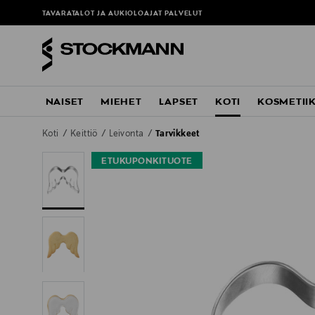
TAVARATALOT JA AUKIOLOAJAT
PALVELUT
NAISET
MIEHET
LAPSET
KOTI
KOSMETII
Koti
Keittiö
Leivonta
Tarvikkeet
ETUKUPONKITUOTE